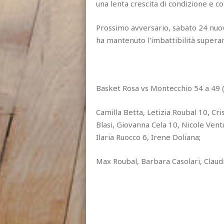
una lenta crescita di condizione e c
Prossimo avversario, sabato 24 nuo
ha mantenuto l'imbattibilità super
Basket Rosa vs Montecchio 54 a 49 (
Camilla Betta, Letizia Roubal 10, Cri
Blasi, Giovanna Cela 10, Nicole Ventu
Ilaria Ruocco 6, Irene Doliana;
Max Roubal, Barbara Casolari, Clau