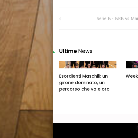
Serie B - BRB vs Ma
Ultime
News
Esordienti Maschili: un
Week
girone dominato, un
percorso che vale oro