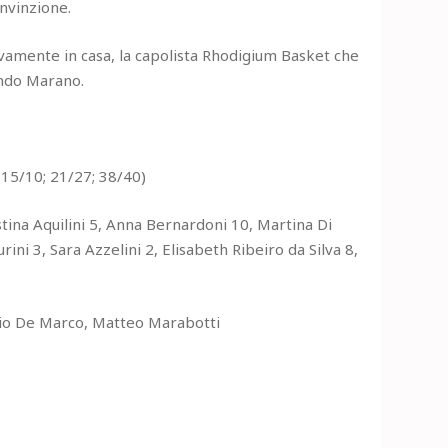
onvinzione.
vamente in casa, la capolista Rhodigium Basket che
ando Marano.
15/10; 21/27; 38/40)
stina Aquilini 5, Anna Bernardoni 10, Martina Di
rini 3, Sara Azzelini 2, Elisabeth Ribeiro da Silva 8,
dio De Marco, Matteo Marabotti