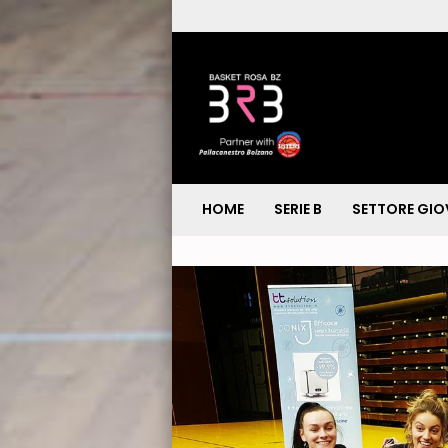
HOME
SERIE B
SETTORE GIO