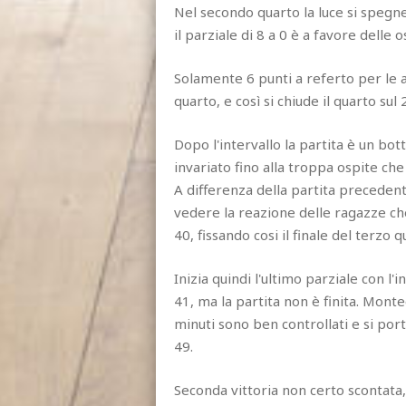
Nel secondo quarto la luce si spegne,
il parziale di 8 a 0 è a favore delle 
Solamente 6 punti a referto per le 
quarto, e così si chiude il quarto sul 
Dopo l'intervallo la partita è un bo
invariato fino alla troppa ospite c
A differenza della partita preceden
vedere la reazione delle ragazze ch
40, fissando cosi il finale del terzo q
Inizia quindi l'ultimo parziale con l'
41, ma la partita non è finita. Monte
minuti sono ben controllati e si porta
49.
Seconda vittoria non certo scontata,