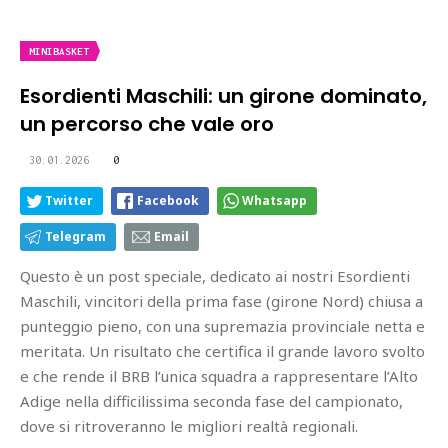
MINIBASKET
Esordienti Maschili: un girone dominato,
un percorso che vale oro
30.01.2026
0
Twitter
Facebook
Whatsapp
Telegram
Email
Questo è un post speciale, dedicato ai nostri Esordienti
Maschili, vincitori della prima fase (girone Nord) chiusa a
punteggio pieno, con una supremazia provinciale netta e
meritata. Un risultato che certifica il grande lavoro svolto
e che rende il BRB l’unica squadra a rappresentare l’Alto
Adige nella difficilissima seconda fase del campionato,
dove si ritroveranno le migliori realtà regionali.