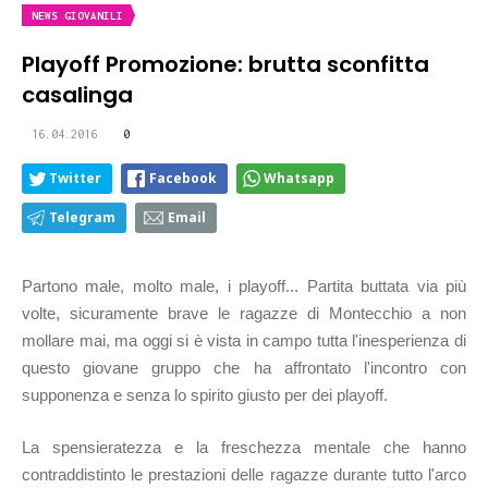
NEWS GIOVANILI
Playoff Promozione: brutta sconfitta
casalinga
16.04.2016
0
Twitter
Facebook
Whatsapp
Telegram
Email
Partono male, molto male, i playoff... Partita buttata via più
volte, sicuramente brave le ragazze di Montecchio a non
mollare mai, ma oggi si è vista in campo tutta l'inesperienza di
questo giovane gruppo che ha affrontato l'incontro con
supponenza e senza lo spirito giusto per dei playoff.
La spensieratezza e la freschezza mentale che hanno
contraddistinto le prestazioni delle ragazze durante tutto l'arco