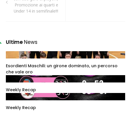
Promozione ai quarti e
Under 14 in semifinale!!!
Ultime
News
Esordienti Maschili: un girone dominato, un percorso
che vale oro
Weekly Recap
Weekly Recap