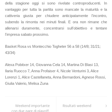
della stagione oggi si sono rivelate controproducenti. In
vantaggio per tutta la partita sono mancate la maturità e la
cattiveria giusta per chiudere anticipatamente l'incontro,
subendo la rimonta nei minuti finali. E ora non rimane che
allenarsi duramente, concentrarsi sull'obiettivo e tentare
l'impresa sabato prossimo.
Basket Rosa vs Montecchio Togheter 56 a 58 (14/8; 31/21;
43/34)
Alexa Pobitxer 14, Giovanna Cela 14, Martina Di Blasi 13,
Ilaria Ruocco 7, Anna Profaiser 4, Nicole Venturini 3, Alice
Lorenzi 1, Alice Castellaneta, Anna Bernardoni, Agnese Rossi,
Giulia Valerio, Melisa Zuna
Weekend importante
Risultati weekend
con due gare di playoff,