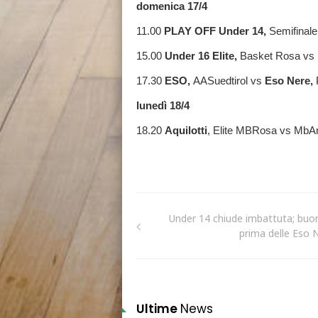
domenica 17/4
11.00
PLAY OFF Under 14,
Semifinale
15.00
Under 16 Elite,
Basket Rosa vs
17.30
ESO,
AASuedtirol vs
Eso Nere,
P
lunedì 18/4
18.20
Aquilotti
, Elite MBRosa vs MbA
Under 14 chiude imbattuta; buo
prima delle Eso 
Ultime
News