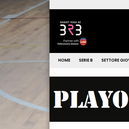
HOME
SERIE B
SETTORE GIO