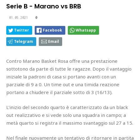
Serie B - Marano vs BRB
01.05.2021
0
Twitter
Facebook
Whatsapp
Telegram
Email
Contro Marano Basket Rosa offre una prestazione
sottotono da parte di tutte le ragazze. Dopo il vantaggio
iniziale la padroni di casa si portano avanti con un
parziale di 9 a 0. Un time out e una timida reazione
portano a chiudere il parziale sotto di 3 (16/13).
L'inizio del secondo quarto è caratterizzato da un black
out realizzativo e si vede solo una squadra in campo; a
metà quarto si registra il massimo svantaggio sul 27 a 15.
Nel finale nuovamente un tentativo di ritornare in partita