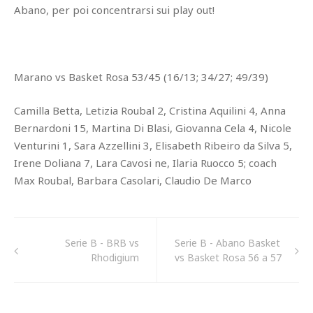
Abano, per poi concentrarsi sui play out!
Marano vs Basket Rosa 53/45 (16/13; 34/27; 49/39)
Camilla Betta, Letizia Roubal 2, Cristina Aquilini 4, Anna
Bernardoni 15, Martina Di Blasi, Giovanna Cela 4, Nicole
Venturini 1, Sara Azzellini 3, Elisabeth Ribeiro da Silva 5,
Irene Doliana 7, Lara Cavosi ne, Ilaria Ruocco 5; coach
Max Roubal, Barbara Casolari, Claudio De Marco
Serie B - BRB vs
Serie B - Abano Basket
Rhodigium
vs Basket Rosa 56 a 57