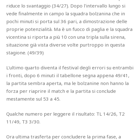
riduce lo svantaggio (34/27). Dopo l'intervallo lungo si
vede finalmente in campo la squadra bolzanina che in
pochi minuti si porta sul 36 pari, a dimostrazione delle
proprie potenzialità. Ma è un fuoco di paglia e la squadra
vicentina si riporta a più 10 con una tripla sulla sirena,
situazione già vista diverse volte purtroppo in questa
stagione. (49/39)
L'ultimo quarto diventa il festival degli errori su entrambi
i fronti, dopo 6 minuti il tabellone segna appena 49/41,
la partita sembra aperta, ma le bolzanine non hanno la
forza per riaprire il match e la partita si conclude
mestamente sul 53 a 45.
Qualche numero per leggere il risultato: TL 14/26, T2
11/49, T3 3/30.
Ora ultima trasferta per concludere la prima fase, a