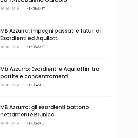
con Arcobaleno Gardolo
10.03.2016
MINIBASKET
MB Azzurro: impegni passati e futuri di
Esordienti ed Aquilotti
18.02.2016
MINIBASKET
Mb Azzurro: Esordienti e Aquilottini tra
partite e concentramenti
20.01.2016
MINIBASKET
MB Azzurro: gli esordienti battono
nettamente Brunico
15.01.2016
MINIBASKET