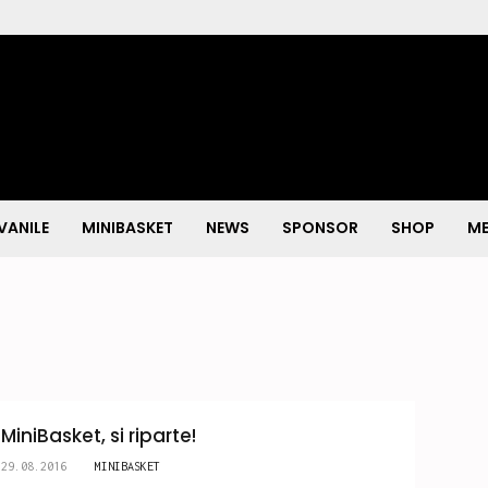
VANILE
MINIBASKET
NEWS
SPONSOR
SHOP
ME
MiniBasket, si riparte!
29.08.2016
MINIBASKET