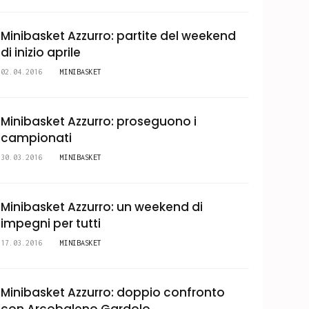
Minibasket Azzurro: partite del weekend
di inizio aprile
02.04.2016
MINIBASKET
Minibasket Azzurro: proseguono i
campionati
30.03.2016
MINIBASKET
Minibasket Azzurro: un weekend di
impegni per tutti
17.03.2016
MINIBASKET
Minibasket Azzurro: doppio confronto