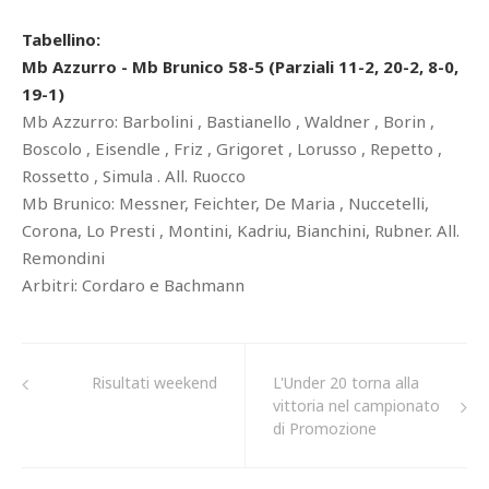
Tabellino:
Mb Azzurro - Mb Brunico 58-5 (Parziali 11-2, 20-2, 8-0,
19-1)
Mb Azzurro: Barbolini , Bastianello , Waldner , Borin ,
Boscolo , Eisendle , Friz , Grigoret , Lorusso , Repetto ,
Rossetto , Simula . All. Ruocco
Mb Brunico: Messner, Feichter, De Maria , Nuccetelli,
Corona, Lo Presti , Montini, Kadriu, Bianchini, Rubner. All.
Remondini
Arbitri: Cordaro e Bachmann
Risultati weekend
L'Under 20 torna alla
vittoria nel campionato
di Promozione