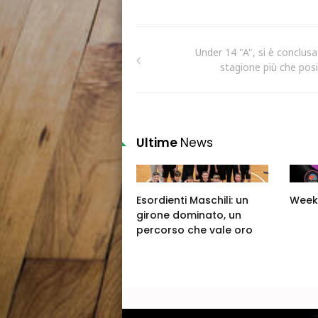
Under 14 "A", si è conclus
stagione più che posi
Ultime
News
Esordienti Maschili: un
Week
girone dominato, un
percorso che vale oro