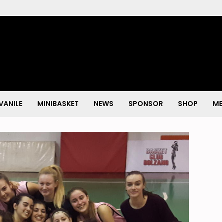
VANILE
MINIBASKET
NEWS
SPONSOR
SHOP
ME