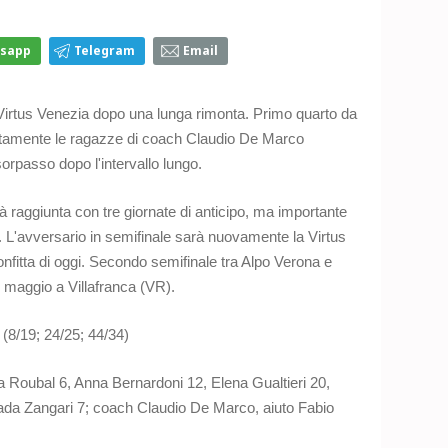
sapp
Telegram
Email
 Virtus Venezia dopo una lunga rimonta. Primo quarto da
lentamente le ragazze di coach Claudio De Marco
orpasso dopo l'intervallo lungo.
già raggiunta con tre giornate di anticipo, ma importante
o. L'avversario in semifinale sarà nuovamente la Virtus
onfitta di oggi. Secondo semifinale tra Alpo Verona e
 maggio a Villafranca (VR).
(8/19; 24/25; 44/34)
ia Roubal 6, Anna Bernardoni 12, Elena Gualtieri 20,
ada Zangari 7; coach Claudio De Marco, aiuto Fabio