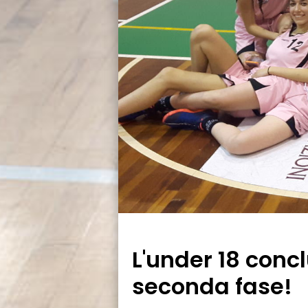
L'under 18 conc
seconda fase!