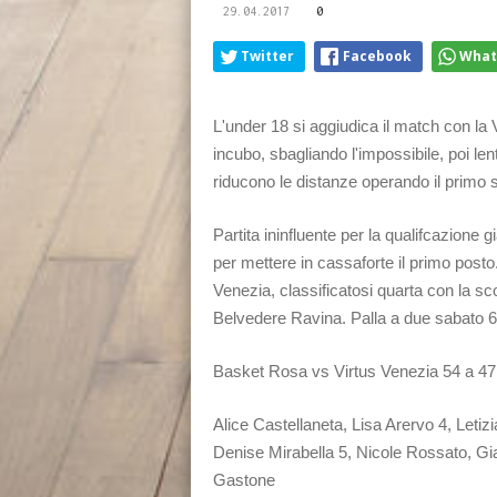
29.04.2017
0
Twitter
Facebook
What
L'under 18 si aggiudica il match con la
incubo, sbagliando l'impossibile, poi 
riducono le distanze operando il primo s
Partita ininfluente per la qualifcazione 
per mettere in cassaforte il primo post
Venezia, classificatosi quarta con la sc
Belvedere Ravina. Palla a due sabato 6
Basket Rosa vs Virtus Venezia 54 a 47 
Alice Castellaneta, Lisa Arervo 4, Letiz
Denise Mirabella 5, Nicole Rossato, Gi
Gastone