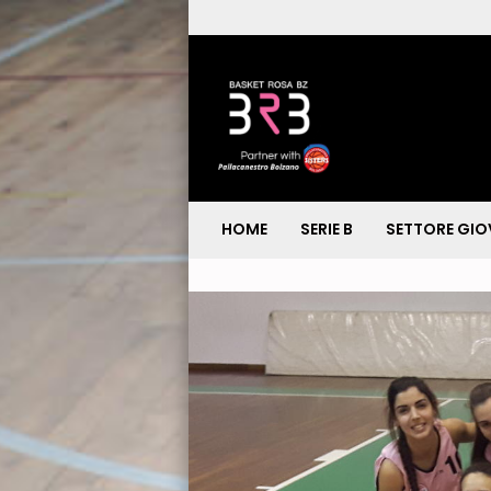
HOME
SERIE B
SETTORE GIO