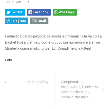
22.11.2015
0
Twitter
Facebook
Whatsapp
Telegram
Email
Fantastica partecipazione dei nostri iscritti/amici alla 4a corsa.
Basket Rosa premiato come gruppo più numeroso e Denise
Mirabella come miglior under 18! Complimenti a tutte/i!
Foto
McHappyDay
Campionato di
Promozione, l'Under 20
batte anche la (ex)
prima in classifica!