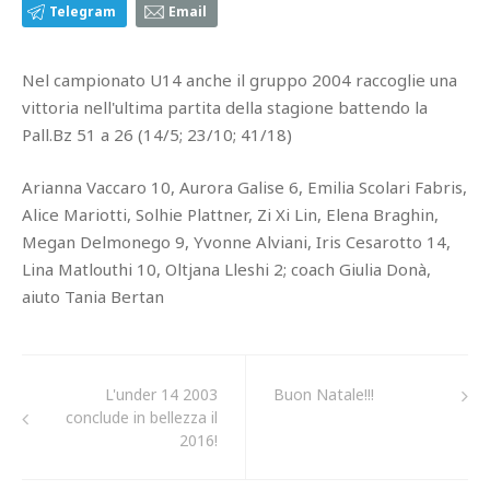
Telegram
Email
Nel campionato U14 anche il gruppo 2004 raccoglie una
vittoria nell'ultima partita della stagione battendo la
Pall.Bz 51 a 26 (14/5; 23/10; 41/18)
Arianna Vaccaro 10, Aurora Galise 6, Emilia Scolari Fabris,
Alice Mariotti, Solhie Plattner, Zi Xi Lin, Elena Braghin,
Megan Delmonego 9, Yvonne Alviani, Iris Cesarotto 14,
Lina Matlouthi 10, Oltjana Lleshi 2; coach Giulia Donà,
aiuto Tania Bertan
L'under 14 2003
Buon Natale!!!
conclude in bellezza il
2016!