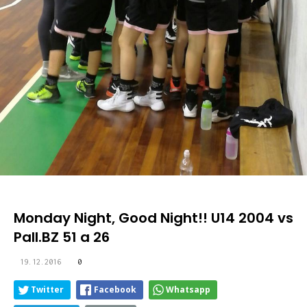
Monday Night, Good Night!! U14 2004 vs
Pall.BZ 51 a 26
19.12.2016
0
Twitter
Facebook
Whatsapp