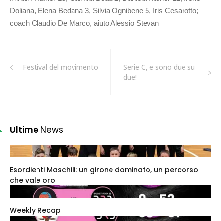
Doliana, Elena Bedana 3, Silvia Ognibene 5, Iris Cesarotto;
coach Claudio De Marco, aiuto Alessio Stevan
Festival del movimento
Serie C, e sono due su
due!
Ultime
News
Esordienti Maschili: un girone dominato, un percorso
che vale oro
Weekly Recap