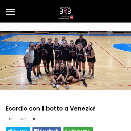
Esordio con il botto a Venezia!
10.10.2022
0
Twitter
Facebook
Whatsapp