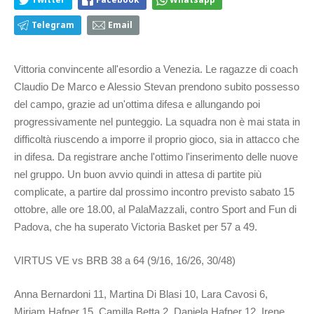
Telegram
Email
Vittoria convincente all'esordio a Venezia. Le ragazze di coach
Claudio De Marco e Alessio Stevan prendono subito possesso
del campo, grazie ad un'ottima difesa e allungando poi
progressivamente nel punteggio. La squadra non è mai stata in
difficoltà riuscendo a imporre il proprio gioco, sia in attacco che
in difesa. Da registrare anche l'ottimo l'inserimento delle nuove
nel gruppo. Un buon avvio quindi in attesa di partite più
complicate, a partire dal prossimo incontro previsto sabato 15
ottobre, alle ore 18.00, al PalaMazzali, contro Sport and Fun di
Padova, che ha superato Victoria Basket per 57 a 49.
VIRTUS VE vs BRB 38 a 64 (9/16, 16/26, 30/48)
Anna Bernardoni 11, Martina Di Blasi 10, Lara Cavosi 6,
Miriam Hafner 15, Camilla Betta 2, Daniela Hafner 12, Irene