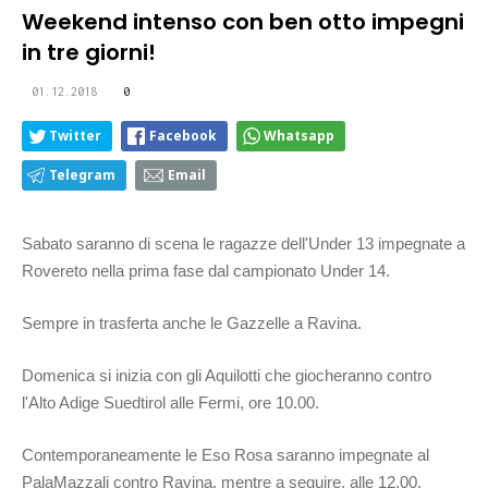
Weekend intenso con ben otto impegni
in tre giorni!
01.12.2018
0
Twitter
Facebook
Whatsapp
Telegram
Email
Sabato saranno di scena le ragazze dell'Under 13 impegnate a
Rovereto nella prima fase dal campionato Under 14.
Sempre in trasferta anche le Gazzelle a Ravina.
Domenica si inizia con gli Aquilotti che giocheranno contro
l'Alto Adige Suedtirol alle Fermi, ore 10.00.
Contemporaneamente le Eso Rosa saranno impegnate al
PalaMazzali contro Ravina, mentre a seguire, alle 12.00,