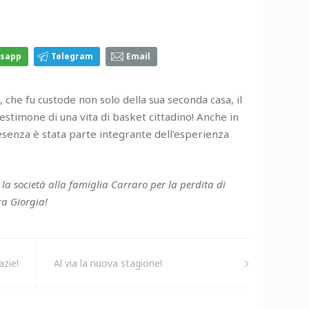
sapp
Telegram
Email
che fu custode non solo della sua seconda casa, il
testimone di una vita di basket cittadino! Anche in
resenza è stata parte integrante dell'esperienza
la società alla famiglia Carraro per la perdita di
ra Giorgia!
azie!
Al via la nuova stagione!