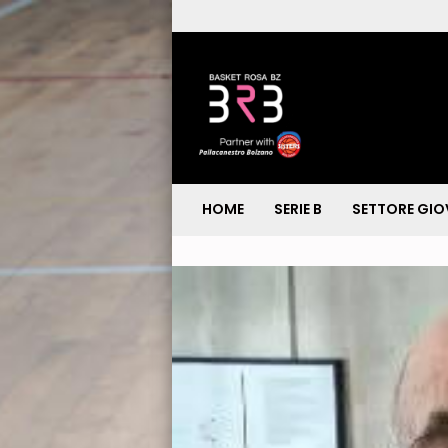
HOME
SERIE B
SETTORE GIO