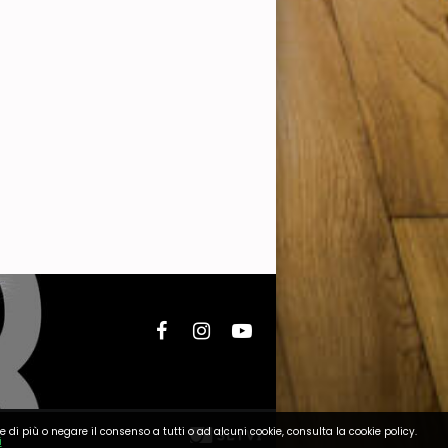
e di più o negare il consenso a tutti o ad alcuni cookie, consulta la cookie policy.
i