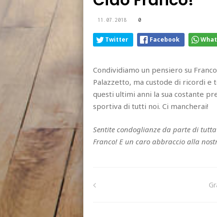
11.07.2018
0
Twitter
Facebook
What
Condividiamo un pensiero su Franco, 
Palazzetto, ma custode di ricordi e 
questi ultimi anni la sua costante p
sportiva di tutti noi. Ci mancherai!
Sentite condoglianze da parte di tutta 
Franco! E un caro abbraccio alla nost
Gr