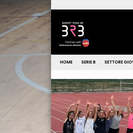
HOME
SERIE B
SETTORE GIO