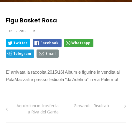
Figu Basket Rosa
18.12.2015
0
Twitter
Facebook
Whatsapp
Telegram
Email
E' arrivata la raccolta 2015/16! Album e figurine in vendita al
PalaMazzali e presso l'edicola "da Adelmo" in via Palermo!
Aquilottini in trasferta
Giovanili - Risultati
a Riva del Garda