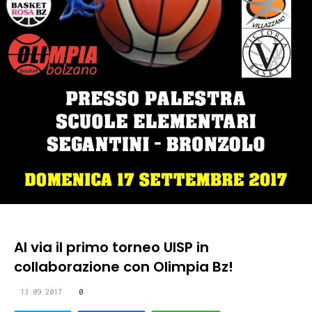
Al via il primo torneo UISP in
collaborazione con Olimpia Bz!
13.09.2017
0