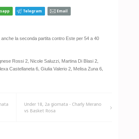
sapp
Telegram
Email
ca anche la seconda partita contro Este per 54 a 40
gnese Rossi 2, Nicole Saluzzi, Martina Di Blasi 2,
exa Castellaneta 6, Giulia Valerio 2, Melisa Zuna 6,
nata
Under 18, 2a giornata - Charly Merano
vs Basket Rosa