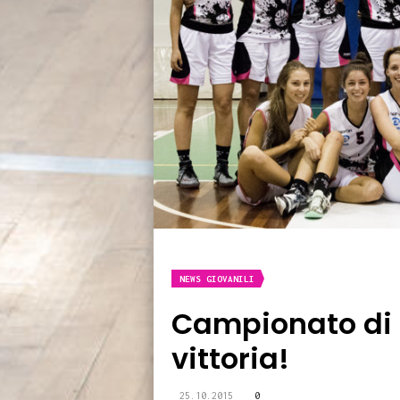
NEWS GIOVANILI
Campionato di 
vittoria!
25.10.2015
0