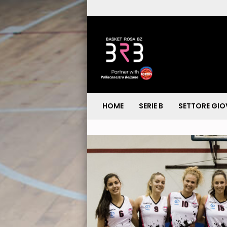
HOME
SERIE B
SETTORE GIO