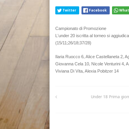
Twitter
Facebook
What
Campionato di Promozione
L'under 20 iscritta al torneo si aggiudi
(15/11;26/18;37/28)
Ilaria Ruocco 6, Alice Castellaneta 2, A
Giovanna Cela 10, Nicole Venturini 4, Al
Viviana Di Vita, Alexia Pobitzer 14
Under 18 Prima gior