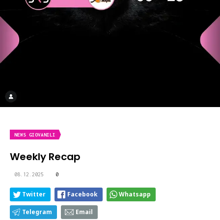
NEWS GIOVANILI
Weekly Recap
08.12.2025
0
Twitter
Facebook
Whatsapp
Telegram
Email