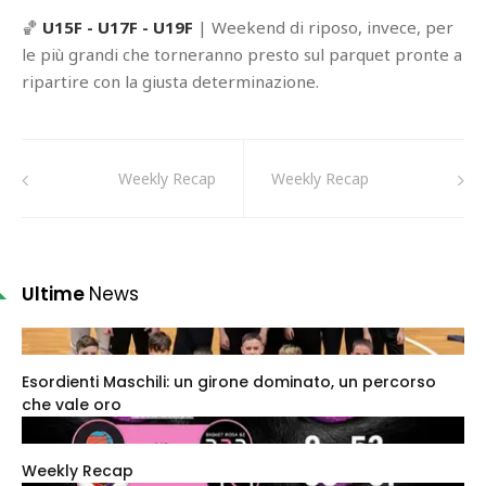
🏀
U15F - U17F - U19F
| Weekend di riposo, invece, per
le più grandi che torneranno presto sul parquet pronte a
ripartire con la giusta determinazione.
Weekly Recap
Weekly Recap
Ultime
News
Esordienti Maschili: un girone dominato, un percorso
che vale oro
Weekly Recap