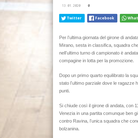
13.01.2020
0
Twitter
Facebook
What
Per l'ultima giornata del girone di and
Mirano, sesta in classifica, squadra ch
nell'ultimo turno di campionato è anda
compagine in lotta per la promozione.
Dopo un primo quarto equilibrato la sq
stato
l'ultimo parziale dove le ragazze 
punti.
Si chiude così il girone di andata, con 
Venezia in una partita comunque ben g
contro Ravina, l'unica squadra che condi
bolzanina.