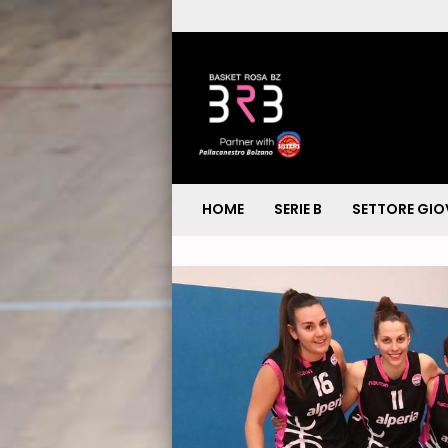
HOME
SERIE B
SETTORE GIO