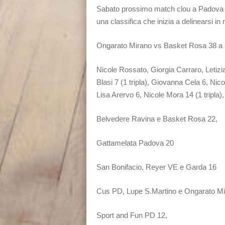
Sabato prossimo match clou a Padova c
una classifica che inizia a delinearsi i
Ongarato Mirano vs Basket Rosa 38 a 5
Nicole Rossato, Giorgia Carraro, Letizia
Blasi 7 (1 tripla), Giovanna Cela 6, Nicol
Lisa Arervo 6, Nicole Mora 14 (1 tripla
Belvedere Ravina e Basket Rosa 22,
Gattamelata Padova 20
San Bonifacio, Reyer VE e Garda 16
Cus PD, Lupe S.Martino e Ongarato M
Sport and Fun PD 12,