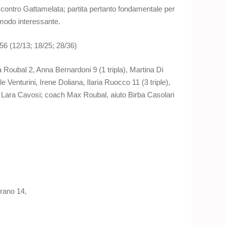
ontro Gattamelata; partita pertanto fondamentale per
n modo interessante.
6 (12/13; 18/25; 28/36)
 Roubal 2, Anna Bernardoni 9 (1 tripla), Martina Di
e Venturini, Irene Doliana, Ilaria Ruocco 11 (3 triple),
), Lara Cavosi; coach Max Roubal, aiuto Birba Casolari
irano 14,