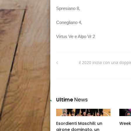
Spresiano 8,
Conegliano 4,
Virtus Ve e Alpo Vr 2
il 2020 inizia con una doppi
Ultime
News
Esordienti Maschili: un
Week
girone dominato, un