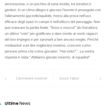
ammirazione, e un pochino di sana invidia, tra istruttori e
genitori. In un clima allegro e giocoso l’evento è proseguito con
l’allenamento gazzelle/aquilotti, messi alla prova nell’uso
efficace degli spazi in campo e nell’utilizzo del passaggio. Non
può mancare la partita finale. “Nove e mezzo!” dà l’istruttrice,
un ottimo “voto” per gratificare e dare merito ai nostri ragazzi
del loro impegno e per spronarli a fare ancora meglio. Perché
minibasket vuol dire migliorarsi insieme, crescere come
persone prima che come giocatori. “Hai vinto? ”. La nostra
risposta è stata “ Abbiamo giocato insieme, di squadra!”
Camminare insieme!
Grazie Fabio!
Ultime
News