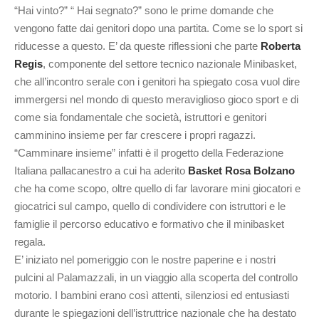
“Hai vinto?” “ Hai segnato?” sono le prime domande che
vengono fatte dai genitori dopo una partita. Come se lo sport si
riducesse a questo. E’ da queste riflessioni che parte
Roberta
Regis
, componente del settore tecnico nazionale Minibasket,
che all’incontro serale con i genitori ha spiegato cosa vuol dire
immergersi nel mondo di questo meraviglioso gioco sport e di
come sia fondamentale che società, istruttori e genitori
camminino insieme per far crescere i propri ragazzi.
“Camminare insieme” infatti è il progetto della Federazione
Italiana pallacanestro a cui ha aderito
Basket Rosa Bolzano
che ha come scopo, oltre quello di far lavorare mini giocatori e
giocatrici sul campo, quello di condividere con istruttori e le
famiglie il percorso educativo e formativo che il minibasket
regala.
E’ iniziato nel pomeriggio con le nostre paperine e i nostri
pulcini al Palamazzali, in un viaggio alla scoperta del controllo
motorio. I bambini erano così attenti, silenziosi ed entusiasti
durante le spiegazioni dell’istruttrice nazionale che ha destato