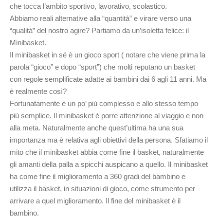
che tocca l’ambito sportivo, lavorativo, scolastico.
Abbiamo reali alternative alla “quantità” e virare verso una
“qualità” del nostro agire? Partiamo da un’isoletta felice: il
Minibasket.
Il minibasket in sé è un gioco sport ( notare che viene prima la
parola “gioco” e dopo “sport”) che molti reputano un basket
con regole semplificate adatte ai bambini dai 6 agli 11 anni. Ma
è realmente così?
Fortunatamente è un po’ più complesso e allo stesso tempo
più semplice. Il minibasket è porre attenzione al viaggio e non
alla meta. Naturalmente anche quest’ultima ha una sua
importanza ma è relativa agli obiettivi della persona. Sfatiamo il
mito che il minibasket abbia come fine il basket, naturalmente
gli amanti della palla a spicchi auspicano a quello. Il minibasket
ha come fine il miglioramento a 360 gradi del bambino e
utilizza il basket, in situazioni di gioco, come strumento per
arrivare a quel miglioramento. Il fine del minibasket è il
bambino.