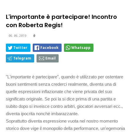
L'importante è partecipare! Incontro
con Roberta Regis!
06.06.2019
0
Twitter
Facebook
Whatsapp
Telegram
Email
"L'importante è partecipare", quando è utilizzato per ostentare
buoni sentimenti senza crederci realmente, diventa una di
quelle espressioni inflazionate che viene privata del suo
significato originale. Se poi la si dice prima di una partita e
subito dopo si inveisce contro arbitri, giocatori avversari ecc.,
diventa ipocrita nonché imbarazzante.
Soprattutto diventa espressione vuota nel nostro momento
storico dove vige il monopolio della performance, un'egemonia