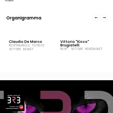
Italia
Organigramma
Claudio De Marco
Vittorio "Kicco"
Brugiatelli
RESPONSABILE TECNICO
RESP. SETTORE MINIBASKET
SETTORE BASKET